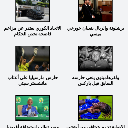
برشلونة والريال ينعيان خورخي
الاتحاد الكوري يعتذر عن مزاعم
ميسي
فاضحة تخص الحكام
ولفرهامبتون ينعى حارسه
حارس مارسيليا على أعتاب
السابق فيل باركس
مانشستر سيتي
الإصابة تحرم خيتافي من أوتشي
مصر تطلب استضافة أفريقيا