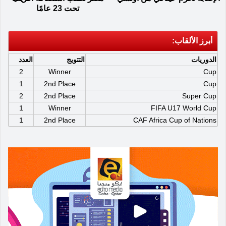
تحت 23 عامًا
أبرز الألقاب:
الدوريات
التتويج
العدد
2
Winner
Cup
1
2nd Place
Cup
2
2nd Place
Super Cup
1
Winner
FIFA U17 World Cup
1
2nd Place
CAF Africa Cup of Nations