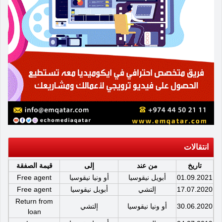
انتقالات
تاريخ
من عند
إلى
قيمة الصفقة
01.09.2021
أبويل نيقوسيا
أو ونيا نيقوسيا
Free agent
17.07.2020
إلتشي
أبويل نيقوسيا
Free agent
Return from
30.06.2020
أو ونيا نيقوسيا
إلتشي
loan