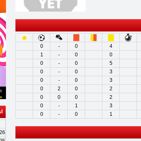
0
-
0
4
1
-
0
0
0
-
0
5
0
-
0
3
0
-
0
3
0
2
0
2
0
0
0
2
0
-
1
3
ان
0
-
0
1
26
25