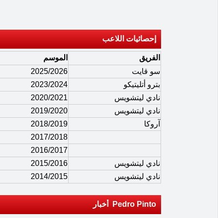
إحصائيات اللاعب
الفريق
الموسم
سو قايت
2025/2026
بترو أتليتيكو
2023/2024
نادي ليتشويس
2020/2021
نادي ليتشويس
2019/2020
آروكا
2018/2019
2017/2018
2016/2017
نادي ليتشويس
2015/2016
نادي ليتشويس
2014/2015
Pedro Pinto أخبار