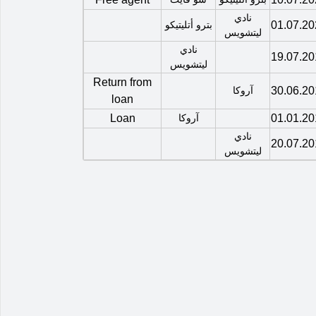
نادي
01.07.20
بترو أتليتيكو
ليتشويس
نادي
19.07.20
ليتشويس
Return from
30.06.20
آروكا
loan
01.01.20
آروكا
Loan
نادي
20.07.20
ليتشويس