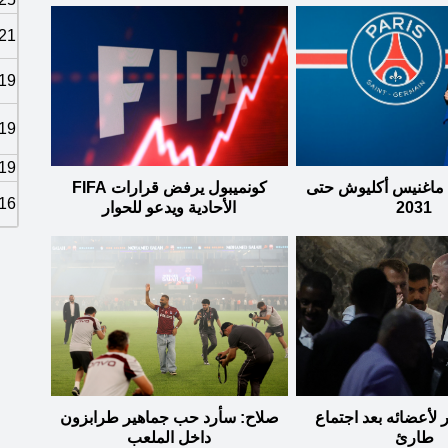
21
19
19
19
ماغنيس أكليوش حتى
كونميبول يرفض قرارات FIFA
16
2031
الأحادية ويدعو للحوار
عتذر لأعضائه بعد اجتماع
صلاح: سأرد حب جماهير طرابزون
طارئ
داخل الملعب