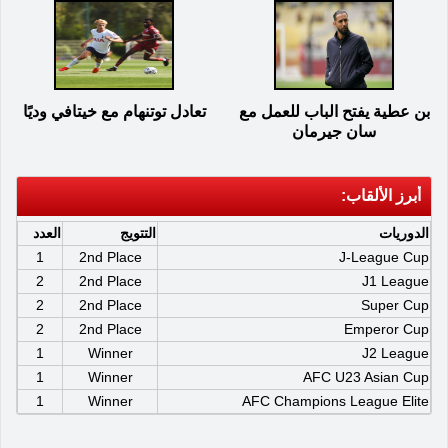
بن عطية يفتح الباب للعمل مع
تعادل توتنهام مع خيتافي وديًا
سان جيرمان
أبرز الألقاب:
الدوريات
التتويج
العدد
1
2nd Place
J-League Cup
2
2nd Place
J1 League
2
2nd Place
Super Cup
2
2nd Place
Emperor Cup
1
Winner
J2 League
1
Winner
AFC U23 Asian Cup
1
Winner
AFC Champions League Elite