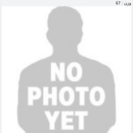
وزن : 67