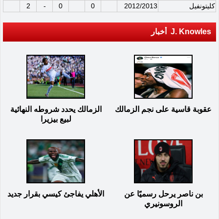
كليتونفيل
2012/2013
0
0
-
2
J. Knowles أخبار
عقوبة قاسية على نجم الزمالك
الزمالك يحدد شروطه النهائية
لبيع بيزيرا
بن ناصر يرحل رسميًا عن
الأهلي يفاجئ كيسي بقرار جديد
الروسونيري