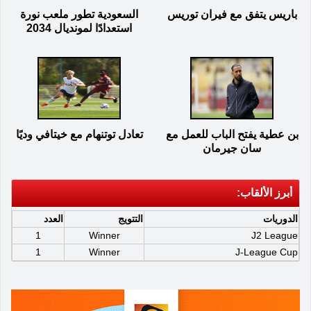
باريس يتفق مع فيران توريس
السعودية تطور ملعب نورة
استعدادًا لمونديال 2034
بن عطية يفتح الباب للعمل مع
تعادل توتنهام مع خيتافي وديًا
سان جيرمان
أبرز الألقاب:
الدوريات
التتويج
العدد
1
Winner
J2 League
1
Winner
J-League Cup