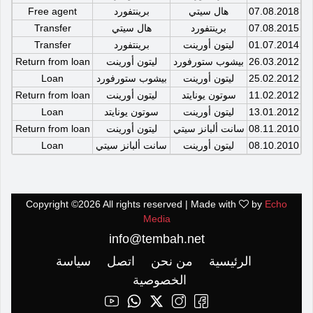
07.08.2018
هال سيتي
برينتفورد
Free agent
07.08.2015
برينتفورد
هال سيتي
Transfer
01.07.2014
ليتون أورينت
برينتفورد
Transfer
26.03.2012
بيشوب ستورفورد
ليتون أورينت
Return from loan
25.02.2012
ليتون أورينت
بيشوب ستورفورد
Loan
11.02.2012
سوتون يونايتد
ليتون أورينت
Return from loan
13.01.2012
ليتون أورينت
سوتون يونايتد
Loan
08.11.2010
سانت ألبانز سيتي
ليتون أورينت
Return from loan
08.10.2010
ليتون أورينت
سانت ألبانز سيتي
Loan
Copyright ©
2026 All rights reserved | Made with
by
Echo
Media
info@tembah.net
الرئيسية
من نحن
اتصل
سياسة
الخصوصية