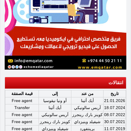
انتقالات
تاريخ
من عند
إلى
قيمة الصفقة
21.01.2026
أيك أثينا
أو ونيا نيقوسيا
Free agent
18.07.2024
آريس سالونيكي
أيك أثينا
Transfer
08.07.2022
كوينز بارك رينجرز
آريس سالونيكي
Free agent
30.07.2021
شيفيلد وينيزداي
كوينز بارك رينجرز
Free agent
11.07.2019
برينتفورد
شيفيلد وينيزداي
Free agent