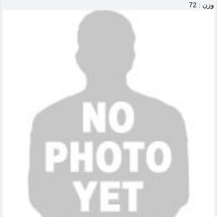
وزن : 72