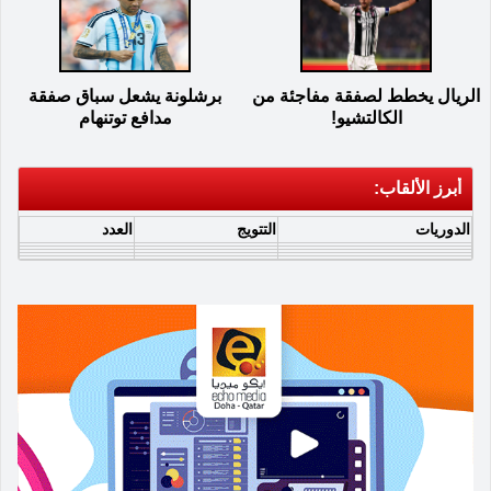
الريال يخطط لصفقة مفاجئة من
برشلونة يشعل سباق صفقة
الكالتشيو!
مدافع توتنهام
أبرز الألقاب:
الدوريات
التتويج
العدد