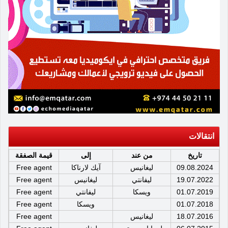
انتقالات
تاريخ
من عند
إلى
قيمة الصفقة
09.08.2024
ليغانيس
آيك لارناكا
Free agent
19.07.2022
ليفانتي
ليغانيس
Free agent
01.07.2019
ويسكا
ليفانتي
Free agent
01.07.2018
ويسكا
Free agent
18.07.2016
ليغانيس
Free agent