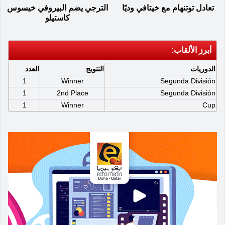
تعادل توتنهام مع خيتافي وديًا
الترجي يضم البيروفي خيسوس
كاستيلو
أبرز الألقاب:
الدوريات
التتويج
العدد
1
Winner
Segunda División
1
2nd Place
Segunda División
1
Winner
Cup