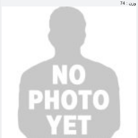
وزن : 74