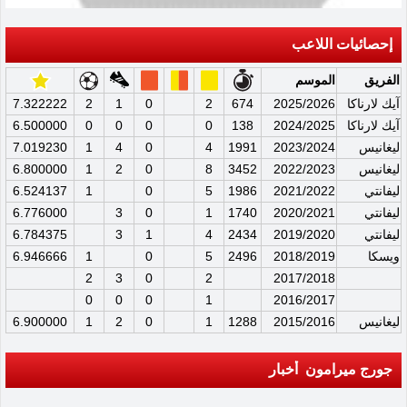
إحصائيات اللاعب
الفريق
الموسم
آيك لارناكا
2025/2026
674
2
0
1
2
7.322222
آيك لارناكا
2024/2025
138
0
0
0
0
6.500000
ليغانيس
2023/2024
1991
4
0
4
1
7.019230
ليغانيس
2022/2023
3452
8
0
2
1
6.800000
ليفانتي
2021/2022
1986
5
0
1
6.524137
ليفانتي
2020/2021
1740
1
0
3
6.776000
ليفانتي
2019/2020
2434
4
1
3
6.784375
ويسكا
2018/2019
2496
5
0
1
6.946666
2
3
0
2
2017/2018
0
0
0
1
2016/2017
ليغانيس
2015/2016
1288
1
0
2
1
6.900000
جورج ميرامون أخبار