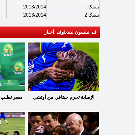
بنفيكا
2013/2014
بنفيكا 2
2013/2014
ف. نيلسون لينديلوف أخبار
الإصابة تحرم خيتافي من أوتشي
مصر تطلب ا