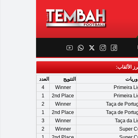
رز الألقاب:
وريات
التتويج
العدد
4
Winner
Primeira L
1
2nd Place
Primeira L
2
Winner
Taça de Portu
1
2nd Place
Taça de Portu
3
Winner
Taça da L
2
Winner
Super C
1
2nd Place
Super C