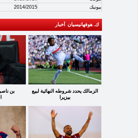
بيونيك
2014/2015
ك. هوفهانيسيان أخبار
الزمالك يحدد شروطه النهائية لبيع
بن ناصر
بيزيرا
ا