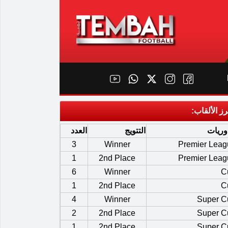
رز الألقاب:
وريات
التتويج
العدد
3
Winner
Premier Leag
1
2nd Place
Premier Leag
6
Winner
C
1
2nd Place
C
4
Winner
Super C
2
2nd Place
Super C
1
2nd Place
Super C