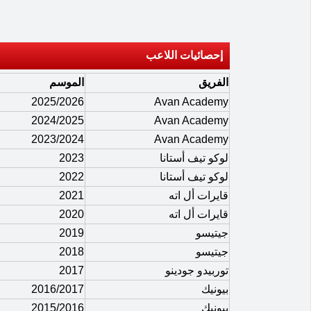
إحصائيات اللاعب
الفريق
الموسم
2025/2026
Avan Academy
2024/2025
Avan Academy
2023/2024
Avan Academy
لوكو تيف أستانا
2023
لوكو تيف أستانا
2022
قايرات أل اته
2021
قايرات أل اته
2020
جيتيسو
2019
جيتيسو
2018
توربيدو جودينو
2017
بيونيك
2016/2017
بيونيك
2015/2016