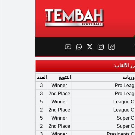
رز الألقاب:
وريات
التتويج
العدد
3
Winner
Pro Leag
3
2nd Place
Pro Leag
5
Winner
League C
2
2nd Place
League C
5
Winner
Super C
2
2nd Place
Super C
3
Winner
Presidents 