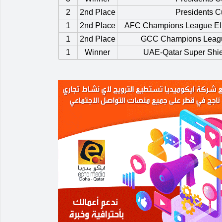
2
2nd Place
Presidents 
1
2nd Place
AFC Champions League Eli
1
2nd Place
GCC Champions Leag
1
Winner
UAE-Qatar Super Shi