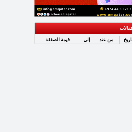
تقالات
اريخ
من عند
إلى
قيمة الصفقة