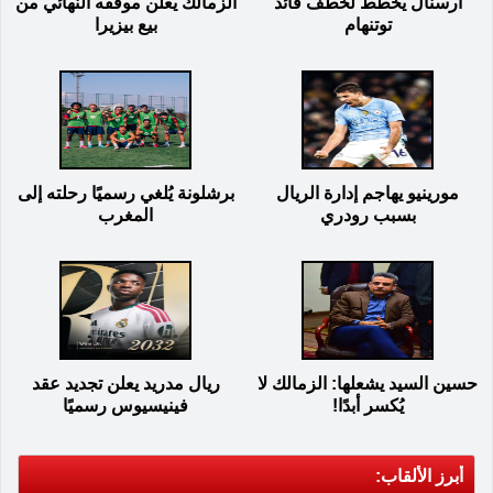
أرسنال يخطط لخطف قائد
الزمالك يعلن موقفه النهائي من
توتنهام
بيع بيزيرا
مورينيو يهاجم إدارة الريال
برشلونة يُلغي رسميًا رحلته إلى
بسبب رودري
المغرب
حسين السيد يشعلها: الزمالك لا
ريال مدريد يعلن تجديد عقد
يُكسر أبدًا!
فينيسيوس رسميًا
أبرز الألقاب: