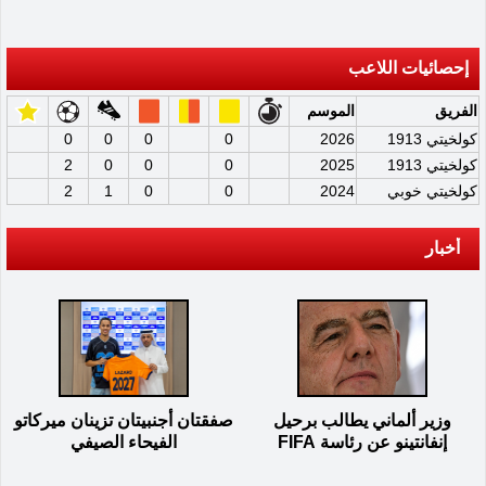
إحصائيات اللاعب
الفريق
الموسم
كولخيتي 1913
2026
0
0
0
0
كولخيتي 1913
2025
0
0
0
2
كولخيتي خوبي
2024
0
0
1
2
أخبار
وزير ألماني يطالب برحيل
صفقتان أجنبيتان تزينان ميركاتو
إنفانتينو عن رئاسة FIFA
الفيحاء الصيفي