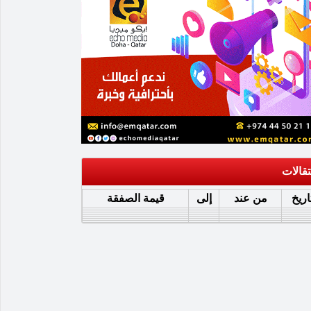
تقالات
اريخ
من عند
إلى
قيمة الصفقة