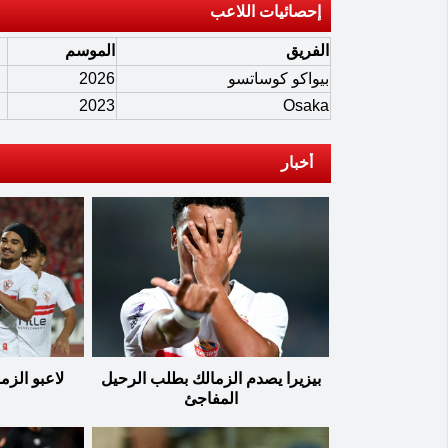
إحصائيات اللاعب
الفريق
الموسم
بيواكو كوساتسو
2026
2023
Osaka
أخبار
بيزيرا يصدم الزمالك بطلب الرحيل
لاعبو الزم
المفاجئ