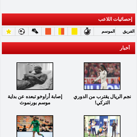
إحصائيات اللاعب
الفريق
الموسم
أخبار
نجم الريال يقترب من الدوري
إصابة أراوخو تبعده عن بداية
التركي!
موسم بورنموث