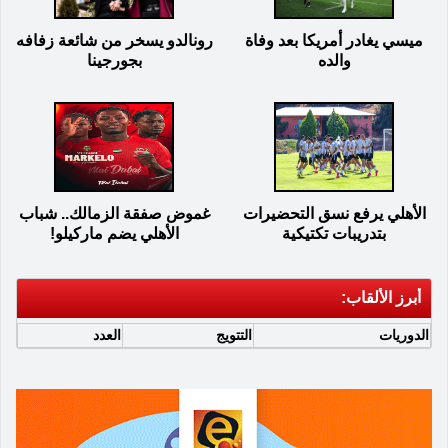
ميسي يغادر أمريكا بعد وفاة
رونالدو يسخر من شائعة زفافه
والده
بجورجينا
الأهلي يرفع نسق التحضيرات
غموض صفقة الزمالك.. شباب
بتدريبات تكتيكية
الأهلي يضم ماركيلو!
أبرز الألقاب:
الدوريات
التتويج
العدد