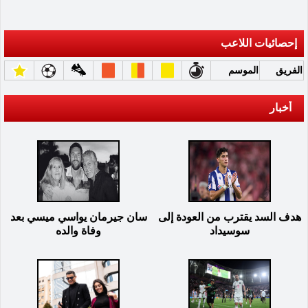
إحصائيات اللاعب
الفريق
الموسم
أخبار
هدف السد يقترب من العودة إلى
سان جيرمان يواسي ميسي بعد
سوسيداد
وفاة والده