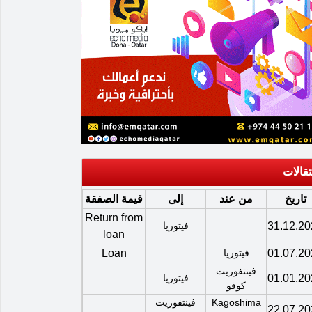
تقالات
تاريخ
من عند
إلى
قيمة الصفقة
Return from
31.12.20
فيتوريا
loan
01.07.20
فيتوريا
Loan
فينتفوريت
01.01.20
فيتوريا
كوفو
Kagoshima
فينتفوريت
22.07.20