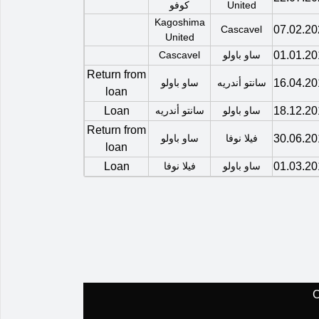
United
كوفو
Kagoshima
Cascavel
07.02.20
United
01.01.20
ساو باولو
Cascavel
Return from
16.04.20
سانتو أندريه
ساو باولو
loan
18.12.20
ساو باولو
سانتو أندريه
Loan
Return from
30.06.20
فيلا نوفا
ساو باولو
loan
01.03.20
ساو باولو
فيلا نوفا
Loan
C