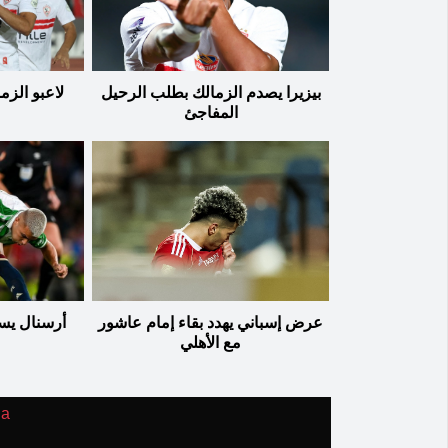
بيزيرا يصدم الزمالك بطلب الرحيل
لاعبو الزم
المفاجئ
عرض إسباني يهدد بقاء إمام عاشور
أرسنال يس
مع الأهلي
ia