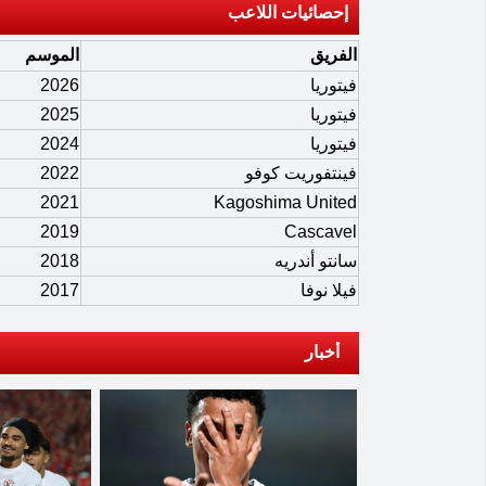
إحصائيات اللاعب
الفريق
الموسم
فيتوريا
2026
فيتوريا
2025
فيتوريا
2024
فينتفوريت كوفو
2022
2021
Kagoshima United
2019
Cascavel
سانتو أندريه
2018
فيلا نوفا
2017
أخبار