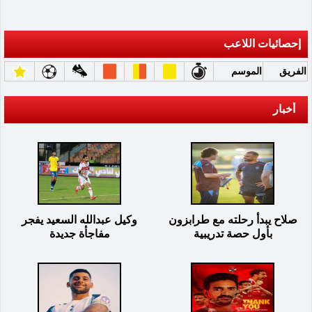
إحصائيات اللاعب
الفريق
الموسم
أخبار
صلاح يبدأ رحلته مع طرابزون
وكيل عبدالله السعيد يفجر
بأول حصة تدريبية
مفاجأة جديدة