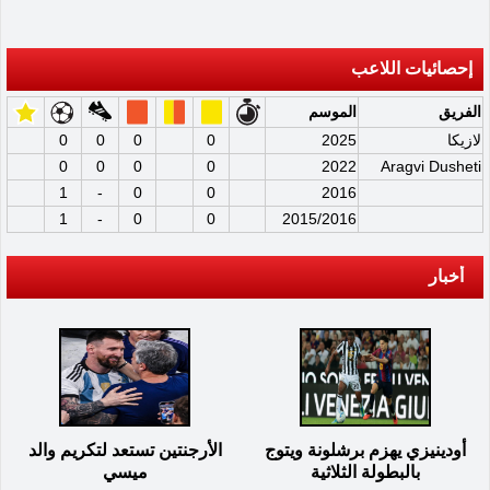
إحصائيات اللاعب
الفريق
الموسم
لازيكا
2025
0
0
0
0
0
0
0
0
2022
Aragvi Dusheti
1
-
0
0
2016
1
-
0
0
2015/2016
أخبار
أودينيزي يهزم برشلونة ويتوج
الأرجنتين تستعد لتكريم والد
بالبطولة الثلاثية
ميسي