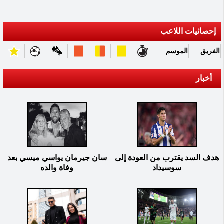
إحصائيات اللاعب
الفريق
الموسم
أخبار
هدف السد يقترب من العودة إلى
سان جيرمان يواسي ميسي بعد
سوسيداد
وفاة والده