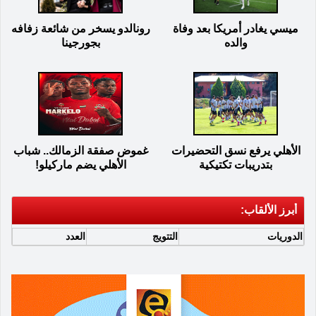
ميسي يغادر أمريكا بعد وفاة
رونالدو يسخر من شائعة زفافه
والده
بجورجينا
الأهلي يرفع نسق التحضيرات
غموض صفقة الزمالك.. شباب
بتدريبات تكتيكية
الأهلي يضم ماركيلو!
أبرز الألقاب:
الدوريات
التتويج
العدد