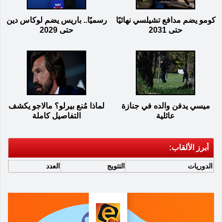
كومو يضم مدافع تشيلسي نهائيًا
رسميًا.. باريس يضم لوكاس دين
حتى 2031
حتى 2029
ميسي يدفن والده في جنازة
لماذا مُنع بيرلو؟ مالاجو يكشف
عائلية
التفاصيل كاملة
أبرز الألقاب:
الدوريات
التتويج
العدد