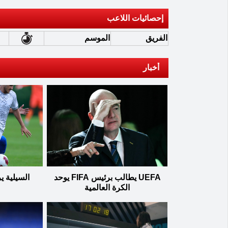
إحصائيات اللاعب
الفريق
الموسم
أخبار
UEFA يطالب برئيس FIFA يوحد
السيلية 
الكرة العالمية