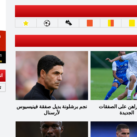
ان
ت
يراهن على الصفقات
نجم برشلونة بديل صفقة فينيسيوس
الجديدة
لأرسنال