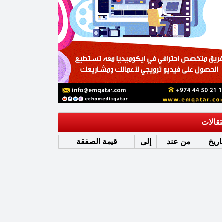
تقالات
اريخ
من عند
إلى
قيمة الصفقة