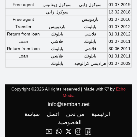
01.07.2019
سوكول زابي
سوكول زيفانيس
Free agent
13.02.2018
سوكول زابي
01.07.2016
باردوبيس
Free agent
01.07.2012
يابلونك
باردوبيس
Transfer
31.01.2012
فلاشي
يابلونك
Return from loan
01.07.2011
يابلونك
فلاشي
Loan
30.06.2011
فلاشي
يابلونك
Return from loan
01.01.2011
يابلونك
فلاشي
Loan
01.07.2009
هراديتس كرالوفيه
يابلونك
Copyright ©
2026 All rights reserved | Made with
by
Echo
Media
info@tembah.net
الرئيسية
من نحن
اتصل
سياسة
الخصوصية