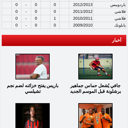
باردوبيس
2012/2013
0
0
-
0
فلاشي
2011/2012
0
0
-
0
فلاشي
2010/2011
1
0
-
0
يابلونك
2009/2010
0
0
-
0
أخبار
جافي يُشعل حماس جماهير
باريس يفتح خزائنه لضم نجم
برشلونة قبل الموسم الجديد
تشيلسي