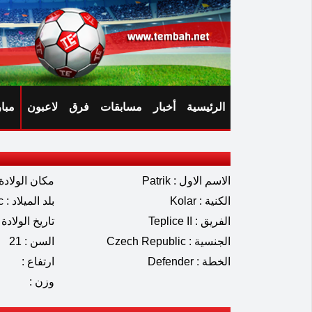
الرئيسية
أخبار
مسابقات
فرق
لاعبون
مبا
الاسم الاول : Patrik
مكان الولادة 
الكنية : Kolar
بلد الميلاد : Czech Republic
الفريق : Teplice II
تاريخ الولادة : 03.2004
الجنسية : Czech Republic
السن : 21
الخطة : Defender
ارتفاع :
وزن :