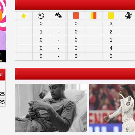
0
-
0
3
1
-
0
2
0
-
0
1
0
-
0
4
0
-
0
0
ان
25
25