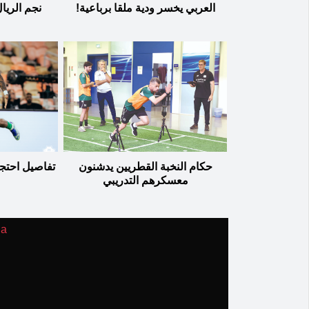
العربي يخسر ودية ملقا برباعية!
نجم الريا
حكام النخبة القطريين يدشنون
تفاصيل احتجا
معسكرهم التدريبي
ia