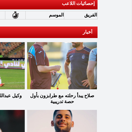
إحصائيات اللاعب
الفريق
الموسم
أخبار
صلاح يبدأ رحلته مع طرابزون بأول
وكيل عبدالل
حصة تدريبية