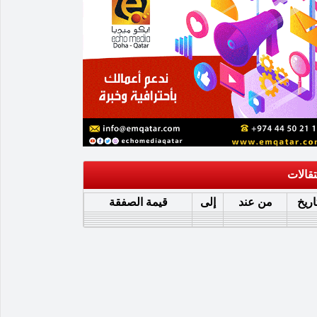
تقالات
اريخ
من عند
إلى
قيمة الصفقة