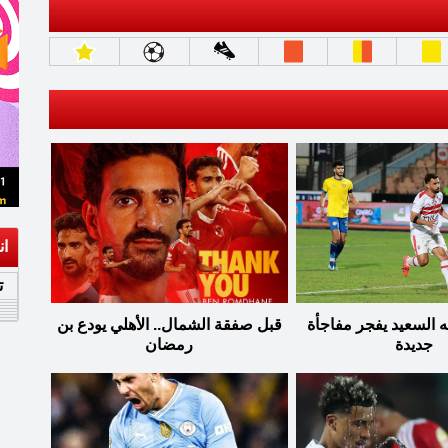
ان
ت
ه السعيد يفجر مفاجأة
قبل صفقة الشمال.. الأهلي يودع بن
جديدة
رمضان