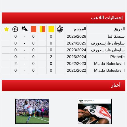
إحصائيات اللاعب
الفريق
الموسم
سيسكا ليبا
2025/2026
0
0
-
0
سلوفان فارنسدورف
2024/2025
0
0
-
0
سلوفان فارنسدورف
2023/2024
0
0
-
0
0
-
0
2
2023/2024
Přepeře
2
-
0
0
2022/2023
Mladá Boleslav II
0
-
0
0
2021/2022
Mladá Boleslav II
أخبار