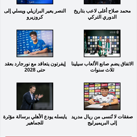
محمد صلاح أغلى لاعب بتاريخ
النصر يعير البرازيلي ويسلي إلى
الدوري التركي
كروزيرو
الاتفاق يضم صانع الألعاب سيلينا
إيفرتون يتعاقد مع نورجارد بعقد
ثلاث سنوات
حتى 2028
صفقات لا تُنسى من ريال مدريد
يايسله يودع الأهلي برسالة مؤثرة
إلى البريميرليج
للجماهير