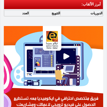
أبرز الألقاب:
الدوريات
التتويج
العدد