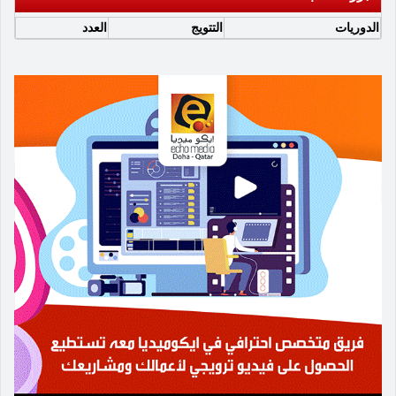
الدوريات
التتويج
العدد