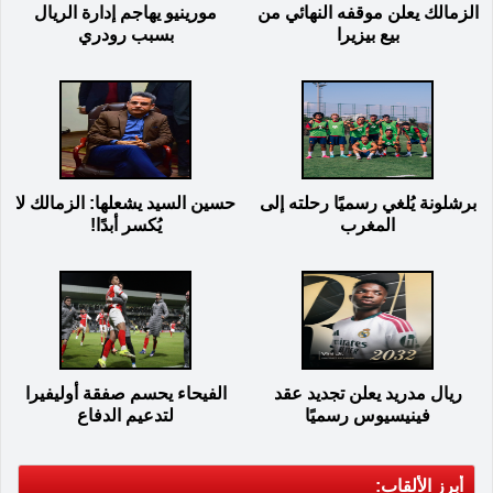
الزمالك يعلن موقفه النهائي من
مورينيو يهاجم إدارة الريال
بيع بيزيرا
بسبب رودري
برشلونة يُلغي رسميًا رحلته إلى
حسين السيد يشعلها: الزمالك لا
المغرب
يُكسر أبدًا!
ريال مدريد يعلن تجديد عقد
الفيحاء يحسم صفقة أوليفيرا
فينيسيوس رسميًا
لتدعيم الدفاع
أبرز الألقاب: