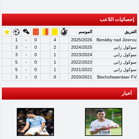
إحصائيات اللاعب
الفريق
الموسم
1
-
0
4
2025/2026
Benátky nad Jizerou
سوكول زابي
2024/2025
2
0
-
3
سوكول زابي
2023/2024
1
0
-
3
سوكول زابي
2022/2023
1
0
-
5
سوكول زابي
2021/2022
1
0
-
5
3
-
0
0
2020/2021
Bischofswerdaer FV
أخبار