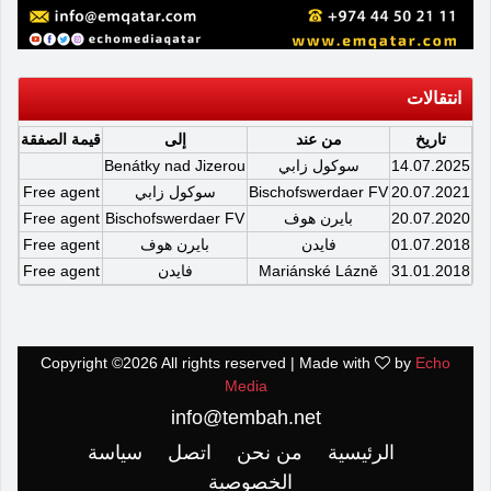
انتقالات
تاريخ
من عند
إلى
قيمة الصفقة
14.07.2025
سوكول زابي
Benátky nad Jizerou
20.07.2021
Bischofswerdaer FV
سوكول زابي
Free agent
20.07.2020
بايرن هوف
Bischofswerdaer FV
Free agent
01.07.2018
فايدن
بايرن هوف
Free agent
31.01.2018
Mariánské Lázně
فايدن
Free agent
Copyright ©
2026 All rights reserved | Made with
by
Echo
Media
info@tembah.net
الرئيسية
من نحن
اتصل
سياسة
الخصوصية