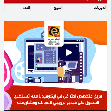
الدوريات
التتويج
العدد