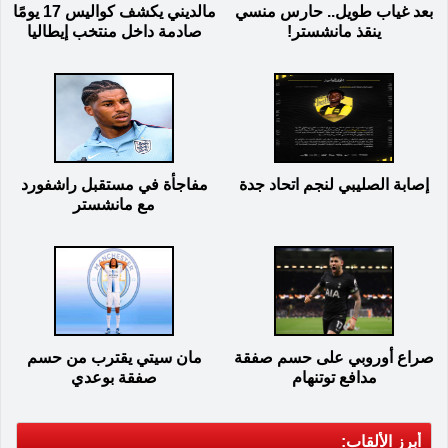
بعد غياب طويل.. حارس منسي
مالديني يكشف كواليس 17 يومًا
ينقذ مانشستر!
صادمة داخل منتخب إيطاليا
إصابة الصليبي لنجم اتحاد جدة
مفاجأة في مستقبل راشفورد
مع مانشستر
صراع أوروبي على حسم صفقة
مان سيتي يقترب من حسم
مدافع توتنهام
صفقة بوعدي
أبرز الألقاب: