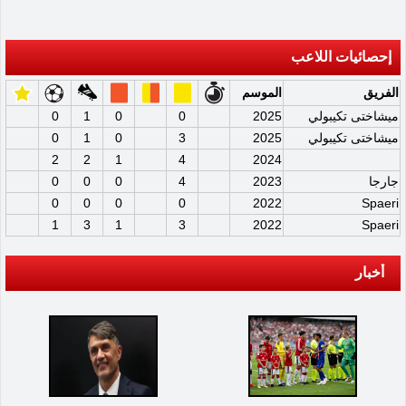
إحصائيات اللاعب
الفريق
الموسم
ميشاختى تكيبولي
2025
0
0
1
0
ميشاختى تكيبولي
2025
3
0
1
0
2
2
1
4
2024
جارجا
2023
4
0
0
0
0
0
0
0
2022
Spaeri
1
3
1
3
2022
Spaeri
أخبار