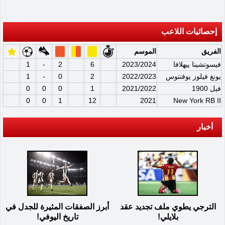
إحصائيات اللاعب
الفريق
الموسم
فيسوتشينا ييهلافا
2023/2024
6
2
-
1
يونغ فيلوز يوفنتوس
2022/2023
2
0
-
1
فيل 1900
2021/2022
1
0
0
0
0
0
1
12
2021
New York RB II
أخبار
الترجي يطوي ملف تجديد عقد
أبرز الصفقات المثيرة للجدل في
بلايلي!
تاريخ اليوفي!