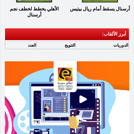
أرسنال يسقط أمام ريال بيتيس
الأهلي يخطط لخطف نجم
أرسنال
أبرز الألقاب:
الدوريات
التتويج
العدد