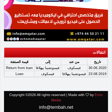
انتقالات
تاريخ
من عند
إلى
قيمة الصفقة
30.06.2020
فيسكوف
فيسوتشينا ييهلافا
Return from loan
23.08.2019
فيسوتشينا ييهلافا
فيسكوف
Loan
Copyright ©
2026 All rights reserved | Made with
by
Echo
Media
info@tembah.net