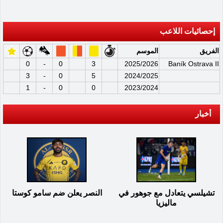
إحصائيات اللاعب
الفريق
الموسم
0
-
0
3
2025/2026
Baník Ostrava II
3
-
0
5
2024/2025
1
-
0
0
2023/2024
أخبار
تشيلسي يتعادل مع جوهور في
النصر يعلن ضم سامو كوستا
ماليزيا