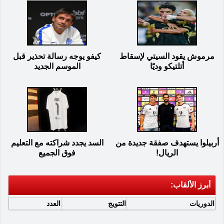
مرموش يقود السيتي لإسقاط
كيفو يوجه رسالة تحذير قبل
أتلتيكو وديًا
الموسم الجديد
أربيلوا يستهدف صفقة جديدة من
السد يجدد شراكته مع التعليم
الريال!
فوق الجميع
أبرز الألقاب:
الدوريات
التتويج
العدد