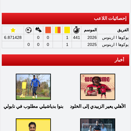
إحصائيات اللاعب
الفريق
الموسم
يوكوها ا ارينوس
2026
441
1
0
0
6.871428
يوكوها ا ارينوس
2025
1
0
0
0
أخبار
الأهلي يعير الزبيدي إلى الخلود
بنوا بدياشيلي مطلوب في نابولي