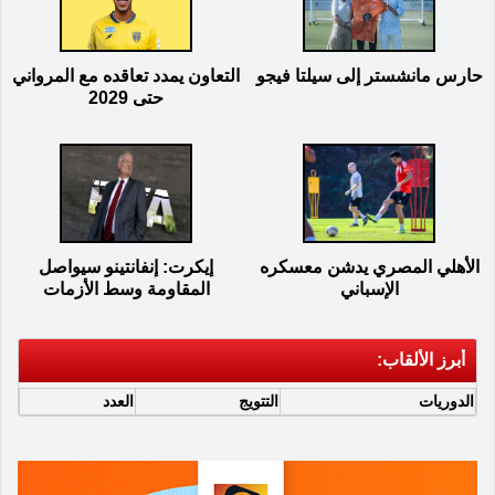
حارس مانشستر إلى سيلتا فيجو
التعاون يمدد تعاقده مع المرواني
حتى 2029
الأهلي المصري يدشن معسكره
إيكرت: إنفانتينو سيواصل
الإسباني
المقاومة وسط الأزمات
أبرز الألقاب:
الدوريات
التتويج
العدد