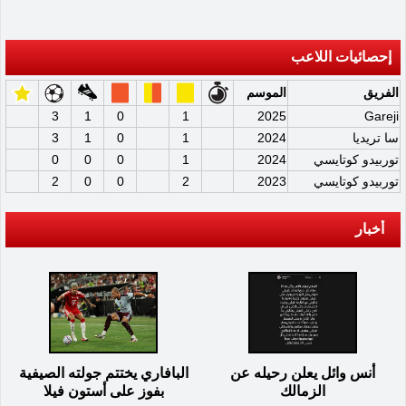
إحصائيات اللاعب
الفريق
الموسم
3
1
0
1
2025
Gareji
سا تريديا
2024
1
0
1
3
توربيدو كوتايسي
2024
1
0
0
0
توربيدو كوتايسي
2023
2
0
0
2
أخبار
أنس وائل يعلن رحيله عن
البافاري يختتم جولته الصيفية
الزمالك
بفوز على أستون فيلا