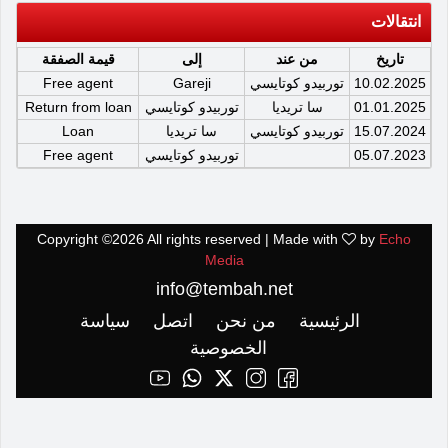
انتقالات
تاريخ
من عند
إلى
قيمة الصفقة
10.02.2025
توربيدو كوتايسي
Gareji
Free agent
01.01.2025
سا تريديا
توربيدو كوتايسي
Return from loan
15.07.2024
توربيدو كوتايسي
سا تريديا
Loan
05.07.2023
توربيدو كوتايسي
Free agent
Copyright ©
2026 All rights reserved | Made with
by
Echo
Media
info@tembah.net
الرئيسية
من نحن
اتصل
سياسة
الخصوصية