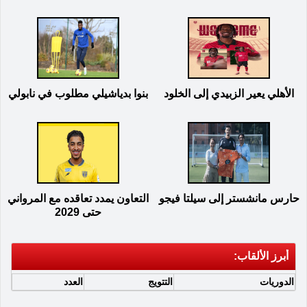
الأهلي يعير الزبيدي إلى الخلود
بنوا بدياشيلي مطلوب في نابولي
حارس مانشستر إلى سيلتا فيجو
التعاون يمدد تعاقده مع المرواني
حتى 2029
أبرز الألقاب:
الدوريات
التتويج
العدد