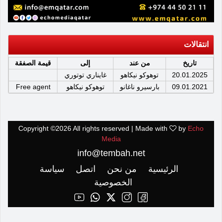
انتقالات
تاريخ
من عند
إلى
قيمة الصفقة
20.01.2025
توهوكو نيكاهو
غايناري توتوري
09.01.2021
بارسيرو ناغانو
توهوكو نيكاهو
Free agent
Copyright ©
2026 All rights reserved | Made with
by
Echo
Media
info@tembah.net
الرئيسية
من نحن
اتصل
سياسة
الخصوصية