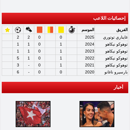
إحصائيات اللاعب
الفريق
الموسم
غايناري توتوري
2025
0
0
2
2
توهوكو نيكاهو
2024
1
0
1
1
توهوكو نيكاهو
2023
1
0
1
1
توهوكو نيكاهو
2022
1
0
1
5
توهوكو نيكاهو
2021
1
0
-
3
بارسيرو ناغانو
2020
0
0
-
6
أخبار