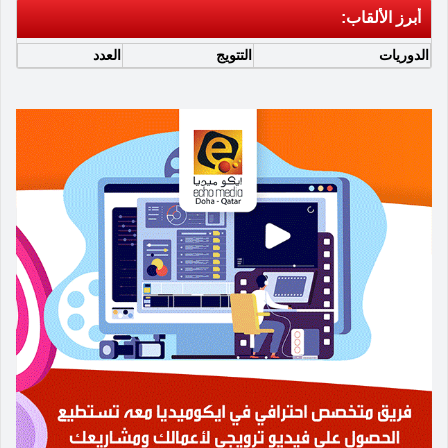
أبرز الألقاب:
الدوريات
التتويج
العدد