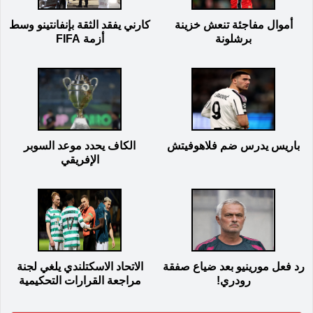
أموال مفاجئة تنعش خزينة
كارني يفقد الثقة بإنفانتينو وسط
برشلونة
أزمة FIFA
باريس يدرس ضم فلاهوفيتش
الكاف يحدد موعد السوبر
الإفريقي
رد فعل مورينيو بعد ضياع صفقة
الاتحاد الاسكتلندي يلغي لجنة
رودري!
مراجعة القرارات التحكيمية