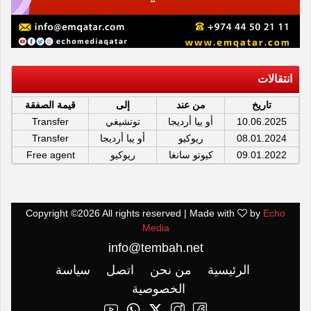
انتقالات
تاريخ
من عند
إلى
قيمة الصفقة
10.06.2025
أو ييا أرديجا
توتشيغي
Transfer
08.01.2024
ريوكيو
أو ييا أرديجا
Transfer
09.01.2022
كيوتو سانغا
ريوكيو
Free agent
Copyright ©
2026 All rights reserved | Made with
by
Echo
Media
info@tembah.net
الرئيسية
من نحن
اتصل
سياسة
الخصوصية