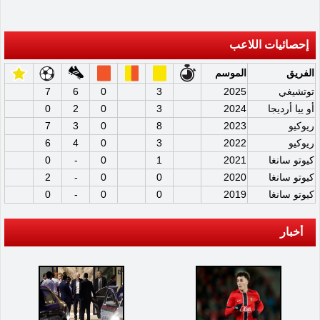
إحصائيات اللاعب
الفريق
الموسم
توتشيغي
2025
3
0
6
7
أو ييا أرديجا
2024
3
0
2
0
ريوكيو
2023
8
0
3
7
ريوكيو
2022
3
0
4
6
كيوتو سانغا
2021
1
0
-
0
كيوتو سانغا
2020
0
0
-
2
كيوتو سانغا
2019
0
0
-
0
أخبار