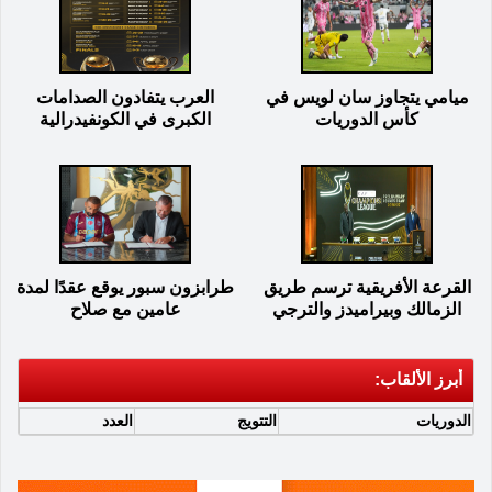
ميامي يتجاوز سان لويس في
العرب يتفادون الصدامات
كأس الدوريات
الكبرى في الكونفيدرالية
القرعة الأفريقية ترسم طريق
طرابزون سبور يوقع عقدًا لمدة
الزمالك وبيراميدز والترجي
عامين مع صلاح
أبرز الألقاب:
الدوريات
التتويج
العدد