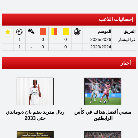
إحصائيات اللاعب
الفريق
الموسم
غرافيتشار
2025/2026
0
0
-
1
1
-
0
0
2023/2024
أخبار
ميسي أفضل هداف في كأس
ريال مدريد يضم يان ديوماندي
الرابطتين
حتى 2033