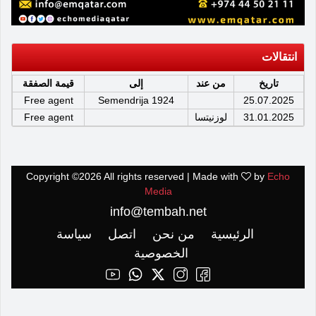
انتقالات
تاريخ
من عند
إلى
قيمة الصفقة
Free agent
Semendrija 1924
25.07.2025
31.01.2025
لوزنيتسا
Free agent
Copyright ©
2026 All rights reserved | Made with
by
Echo
Media
info@tembah.net
الرئيسية
من نحن
اتصل
سياسة
الخصوصية