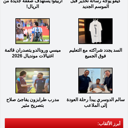
كيفو يوجه رسالة تحذير قبل
أربيلوا يستهدف صفقة جديدة من
الموسم الجديد
الريال!
السد يجدد شراكته مع التعليم
ميسي ورونالدو يتصدران قائمة
فوق الجميع
اغتيالات مونديال 2026
سالم الدوسري يبدأ رحلة العودة
مدرب طرابزون يفاجئ صلاح
إلى الملاعب
بتصريح مثير
أبرز الألقاب: