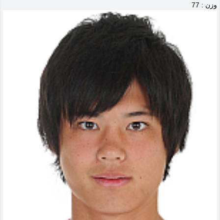
وزن : 77