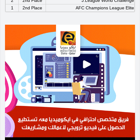
2
2nd Place
J.League World Challenge
1
2nd Place
AFC Champions League Elite