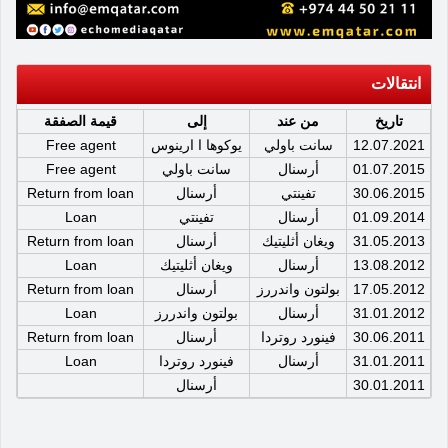
انتقالات
تاريخ
من عند
إلى
قيمة الصفقة
12.07.2021
سانت باولي
يوكوها ا ارينوس
Free agent
01.07.2015
أرسنال
سانت باولي
Free agent
30.06.2015
تفينتي
أرسنال
Return from loan
01.09.2014
أرسنال
تفينتي
Loan
31.05.2013
ويغان أثليتيك
أرسنال
Return from loan
13.08.2012
أرسنال
ويغان أثليتيك
Loan
17.05.2012
بولتون واندررز
أرسنال
Return from loan
31.01.2012
أرسنال
بولتون واندررز
Loan
30.06.2011
فينورد روتردا
أرسنال
Return from loan
31.01.2011
أرسنال
فينورد روتردا
Loan
30.01.2011
أرسنال