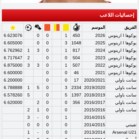
إحصائيات اللاعب
الفريق
الموسم
يوكوها ا ارينوس
2026
450
1
0
0
6.623076
يوكوها ا ارينوس
2025
1048
3
0
0
6.605000
يوكوها ا ارينوس
2024
817
1
0
3
1
6.762962
يوكوها ا ارينوس
2023
504
0
0
2
6.717647
يوكوها ا ارينوس
2022
507
1
0
3
3
6.875000
يوكوها ا ارينوس
2021
46
0
0
6.600000
سانت باولي
2020/2021
17
0
0
6.200000
سانت باولي
2019/2020
2334
3
0
5
1
6.788888
سانت باولي
2018/2019
1397
5
0
5
6.578260
سانت باولي
2016/2017
356
0
0
2
6.620000
سانت باولي
2015/2016
0
0
1
2
3
-
0
1
2014/2015
تفينتي
2014/2015
0
0
0
0
1
-
0
0
2013/2014
Arsenal U21