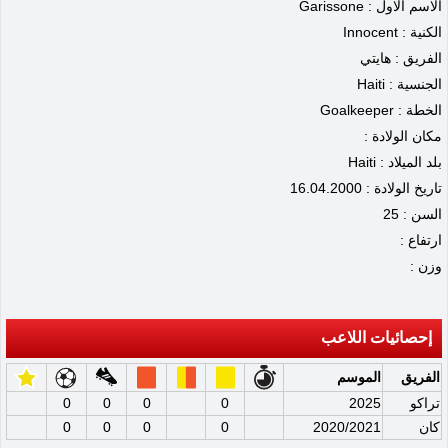
الاسم الاول : Garissone
الكنية : Innocent
الفريق : هايتي
الجنسية : Haiti
الخطة : Goalkeeper
مكان الولادة :
بلد الميلاد : Haiti
تاريخ الولادة : 16.04.2000
السن : 25
ارتفاع :
وزن :
إحصائيات اللاعب
الفريق
الموسم
تراكو
2025
0
0
0
0
كان
2020/2021
0
0
0
0