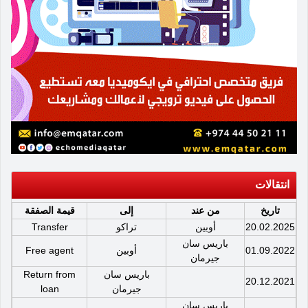
انتقالات
تاريخ
من عند
إلى
قيمة الصفقة
20.02.2025
أوبين
تراكو
Transfer
باريس سان
01.09.2022
أوبين
Free agent
جيرمان
باريس سان
Return from
20.12.2021
جيرمان
loan
باريس سان