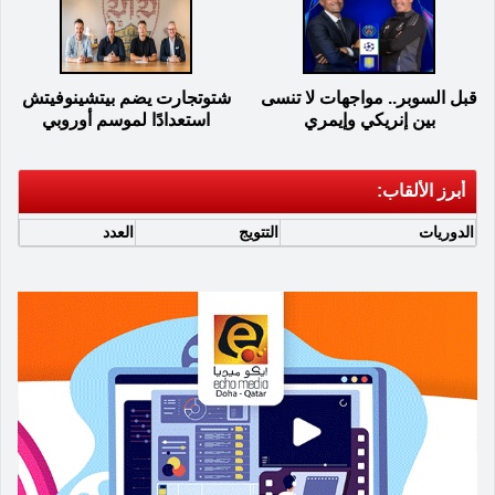
قبل السوبر.. مواجهات لا تنسى
شتوتجارت يضم بيتشينوفيتش
بين إنريكي وإيمري
استعدادًا لموسم أوروبي
أبرز الألقاب:
الدوريات
التتويج
العدد